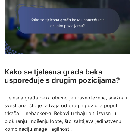
Kako se tjelesna građa beka
uspoređuje s drugim pozicijama?
Tjelesna građa beka obično je uravnotežena, snažna i
svestrana, što je izdvaja od drugih pozicija poput
trkača i linebacker-a. Bekovi trebaju biti izvrsni u
blokiranju i nošenju lopte, što zahtijeva jedinstvenu
kombinaciju snage i agilnosti.