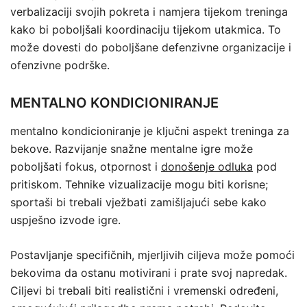
verbalizaciji svojih pokreta i namjera tijekom treninga
kako bi poboljšali koordinaciju tijekom utakmica. To
može dovesti do poboljšane defenzivne organizacije i
ofenzivne podrške.
MENTALNO KONDICIONIRANJE
mentalno kondicioniranje je ključni aspekt treninga za
bekove. Razvijanje snažne mentalne igre može
poboljšati fokus, otpornost i
donošenje odluka
pod
pritiskom. Tehnike vizualizacije mogu biti korisne;
sportaši bi trebali vježbati zamišljajući sebe kako
uspješno izvode igre.
Postavljanje specifičnih, mjerljivih ciljeva može pomoći
bekovima da ostanu motivirani i prate svoj napredak.
Ciljevi bi trebali biti realistični i vremenski određeni,