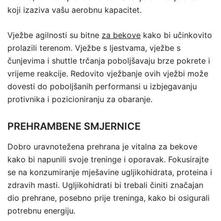
koji izaziva vašu aerobnu kapacitet.
Vježbe agilnosti su bitne
za bekove
kako bi učinkovito
prolazili terenom. Vježbe s ljestvama, vježbe s
čunjevima i shuttle trčanja poboljšavaju brze pokrete i
vrijeme reakcije. Redovito vježbanje ovih vježbi može
dovesti do poboljšanih performansi u izbjegavanju
protivnika i pozicioniranju za obaranje.
PREHRAMBENE SMJERNICE
Dobro uravnotežena prehrana je vitalna za bekove
kako bi napunili svoje treninge i oporavak. Fokusirajte
se na konzumiranje mješavine ugljikohidrata, proteina i
zdravih masti. Ugljikohidrati bi trebali činiti značajan
dio prehrane, posebno prije treninga, kako bi osigurali
potrebnu energiju.