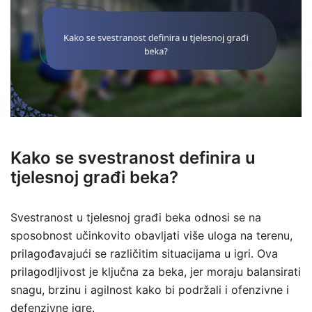
Kako se svestranost definira u
tjelesnoj građi beka?
Svestranost u tjelesnoj građi beka odnosi se na
sposobnost učinkovito obavljati više uloga na terenu,
prilagođavajući se različitim situacijama u igri. Ova
prilagodljivost je ključna za beka, jer moraju balansirati
snagu, brzinu i agilnost kako bi podržali i ofenzivne i
defenzivne igre.