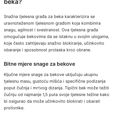
beka?
Snažna tjelesna građa za beka karakterizira se
uravnoteženom tjelesnom građom koja kombinira
snagu, agilnost i svestranost. Ova tjelesna građa
omogućuje bekovima da se istaknu u svojim ulogama,
koje često zahtijevaju snažno blokiranje, učinkovito
obaranje i sposobnost prolaska kroz obrane.
Bitne mjere snage za bekove
Ključne mjere snage za bekove uključuju ukupnu
tjelesnu masu, gustoću mišića i specifične podizanja
poput čučnja i mrtvog dizanja. Tipični bek može težiti
čučnju od najmanje 1,5 puta svoje tjelesne težine kako
bi osigurao da može učinkovito blokirati i obarati
protivnike.