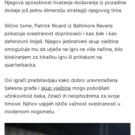
Njegova sposobnost hvatanja dodavanja iz pozadine
dodaje još jednu dimenziju strategiji njegovog tima.
Slično tome, Patrick Ricard iz Baltimore Ravens
pokazuje svestranost doprinoseći i kao bek i kao
defenzivni linijaš. Njegov jedinstveni skup vještina
omogućuje mu da utječe na igru na više načina, bilo
blokiranjem za trkačku igru ili pritiskom na
quarterbacka.
Ovi igrači predstavljaju kako dobro uravnotežena
tjelesna građa i
skup vještina
mogu poboljšati
učinkovitost beka, čineći ih neophodnima za svoje
timove. Njihov uspjeh ističe važnost svestranosti u
modernom nogometu.