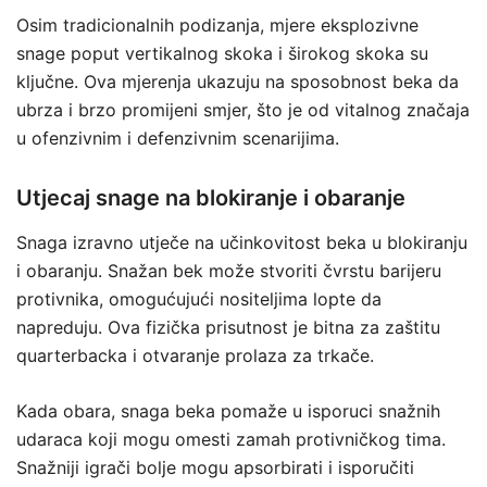
Osim tradicionalnih podizanja, mjere eksplozivne
snage poput vertikalnog skoka i širokog skoka su
ključne. Ova mjerenja ukazuju na sposobnost beka da
ubrza i brzo promijeni smjer, što je od vitalnog značaja
u ofenzivnim i defenzivnim scenarijima.
Utjecaj snage na blokiranje i obaranje
Snaga izravno utječe na učinkovitost beka u blokiranju
i obaranju. Snažan bek može stvoriti čvrstu barijeru
protivnika, omogućujući nositeljima lopte da
napreduju. Ova fizička prisutnost je bitna za zaštitu
quarterbacka i otvaranje prolaza za trkače.
Kada obara, snaga beka pomaže u isporuci snažnih
udaraca koji mogu omesti zamah protivničkog tima.
Snažniji igrači bolje mogu apsorbirati i isporučiti