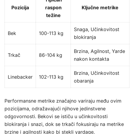
Pozicija
raspon
Ključne metrike
težine
Snaga, Učinkovitost
Bek
100-113 kg
blokiranja
Brzina, Agilnost, Yarde
Trkač
86-104 kg
nakon kontakta
Brzina, Učinkovitost
Linebacker
102-113 kg
obaranja
Performansne metrike značajno variraju među ovim
pozicijama, odražavajući njihove jedinstvene
odgovornosti. Bekovi se ističu u učinkovitosti
blokiranja i snazi, dok se trkači fokusiraju na metrike
brzine i agilnosti kako bi stekli yardage.