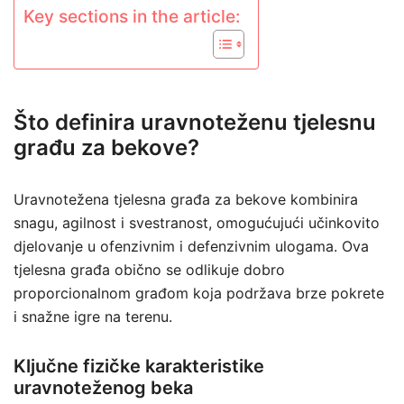
Key sections in the article:
Što definira uravnoteženu tjelesnu
građu za bekove?
Uravnotežena tjelesna građa za bekove kombinira
snagu, agilnost i svestranost, omogućujući učinkovito
djelovanje u ofenzivnim i defenzivnim ulogama. Ova
tjelesna građa obično se odlikuje dobro
proporcionalnom građom koja podržava brze pokrete
i snažne igre na terenu.
Ključne fizičke karakteristike
uravnoteženog beka