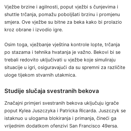
Vježbe brzine i agilnosti, poput vježbi s čunjevima i
shuttle trčanja, pomažu poboljšati brzinu i promjenu
smjera. Ove vježbe su bitne za beka kako bi prolazio
kroz obrane i izvodio igre.
Osim toga, vježbanje vještina kontrole lopte, trčanja
po stazama i tehnika hvatanja je važno. Bekovi bi se
trebali redovito uključivati u vježbe koje simuliraju
situacije u igri, osiguravajući da su spremni za različite
uloge tijekom stvarnih utakmica.
Studije slučaja svestranih bekova
Značajni primjeri svestranih bekova uključuju igrače
poput Kylea Juszczyka i Patricka Ricarda. Juszczyk se
istaknuo u ulogama blokiranja i primanja, čineći ga
vrijednim dodatkom ofenzivi San Francisco 49ersa.