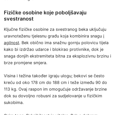
Fizičke osobine koje poboljšavaju
svestranost
Ključne fizičke osobine za svestranog beka uključuju
uravnoteženu tjelesnu građu koja kombinira snagu
i
agilnost
. Bek obično ima snažnu gornju polovicu tijela
kako bi izdržao udarce i blokirao protivnike, dok je
snaga donjih ekstremiteta bitna za eksplozivnu brzinu i
brze promjene smjera.
Visina i težina također igraju ulogu; bekovi se često
kreću od oko 178 cm do 188 cm i teže između 90 do
113 kg. Ovaj raspon im omogućuje održavanje brzine
dok su dovoljno robusni za sudjelovanje u fizičkim
sukobima.