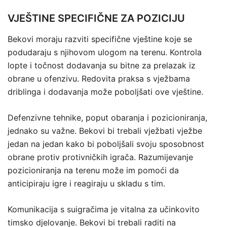
VJEŠTINE SPECIFIČNE ZA POZICIJU
Bekovi moraju razviti specifične vještine koje se
podudaraju s njihovom ulogom na terenu. Kontrola
lopte i točnost dodavanja su bitne za prelazak iz
obrane u ofenzivu. Redovita praksa s vježbama
driblinga i dodavanja može poboljšati ove vještine.
Defenzivne tehnike, poput obaranja i pozicioniranja,
jednako su važne. Bekovi bi trebali vježbati vježbe
jedan na jedan kako bi poboljšali svoju sposobnost
obrane protiv protivničkih igrača. Razumijevanje
pozicioniranja na terenu može im pomoći da
anticipiraju igre i reagiraju u skladu s tim.
Komunikacija s suigračima je vitalna za učinkovito
timsko djelovanje. Bekovi bi trebali raditi na