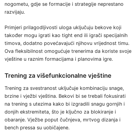
nogometu, gdje se formacije i strategije neprestano
razvijaju.
Primjeri prilagodljivosti uloga uključuju bekove koji
također mogu igrati kao tight end ili igrači specijalnih
timova, dodatno povećavajući njihovu vrijednost timu.
Ova fleksibilnost omogućuje trenerima da koriste svoje
vještine u raznim formacijama i planovima igre.
Trening za višefunkcionalne vještine
Trening za svestranost uključuje kombinaciju snage,
brzine i vježbi vještina. Bekovi bi se trebali fokusirati
na trening s utezima kako bi izgradili snagu gornjih i
donjih ekstremiteta, što je ključno za blokiranje i
obaranje. Vježbe poput čučnjeva, mrtvog dizanja i
bench pressa su uobičajene.