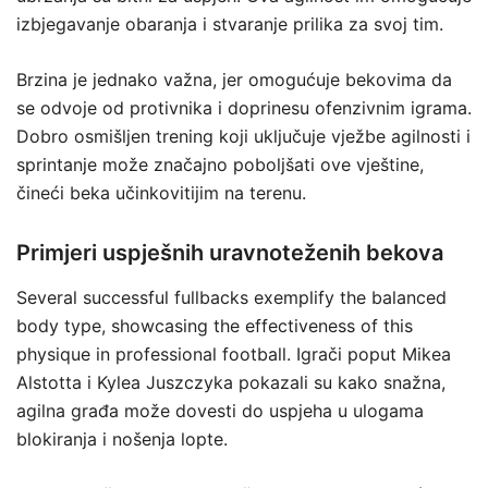
izbjegavanje obaranja i stvaranje prilika za svoj tim.
Brzina je jednako važna, jer omogućuje bekovima da
se odvoje od protivnika i doprinesu ofenzivnim igrama.
Dobro osmišljen trening koji uključuje vježbe agilnosti i
sprintanje može značajno poboljšati ove vještine,
čineći beka učinkovitijim na terenu.
Primjeri uspješnih uravnoteženih bekova
Several successful fullbacks exemplify the balanced
body type, showcasing the effectiveness of this
physique in professional football. Igrači poput Mikea
Alstotta i Kylea Juszczyka pokazali su kako snažna,
agilna građa može dovesti do uspjeha u ulogama
blokiranja i nošenja lopte.