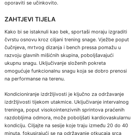
oporaviti se učinkovito.
ZAHTJEVI TIJELA
Kako bi se istaknuli kao bek, sportaši moraju izgraditi
čvrstu osnovu kroz ciljani trening snage. Vježbe poput
čučnjeva, mrtvog dizanja i bench pressa pomažu u
razvoju glavnih mišićnih skupina, poboljšavajući
ukupnu snagu. Uključivanje složenih pokreta
omogućuje funkcionalnu snagu koja se dobro prenosi
na performanse na terenu.
Kondicioniranje izdržljivosti je ključno za održavanje
izdržljivosti tijekom utakmice. Uključivanje intervalnog
treninga, poput visokointenzivnih sprintova praćenih
razdobljima odmora, može poboljšati kardiovaskularnu
kondiciju. Ciljajte na sesije koje traju između 20 do 40
minuta, fokusirajući se na održavanje otkucaja srca