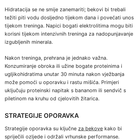
Hidratacija se ne smije zanemariti; bekovi bi trebali
težiti piti vodu dosljedno tijekom dana i povećati unos
tijekom treninga. Napici bogati elektrolitima mogu biti
korisni tijekom intenzivnih treninga za nadopunjavanje
izgubljenih minerala.
Nakon treninga, prehrana je jednako važna.
Konzumiranje obroka ili užine bogate proteinima i
ugljikohidratima unutar 30 minuta nakon vježbanja
može pomoći u oporavku i rastu mišića. Primjeri
uključuju proteinski napitak s bananom ili sendvič s
piletinom na kruhu od cjelovitih žitarica.
STRATEGIJE OPORAVKA
Strategije oporavka su ključne
za bekove
kako bi
spriječili ozljede i održali vrhunske performanse.