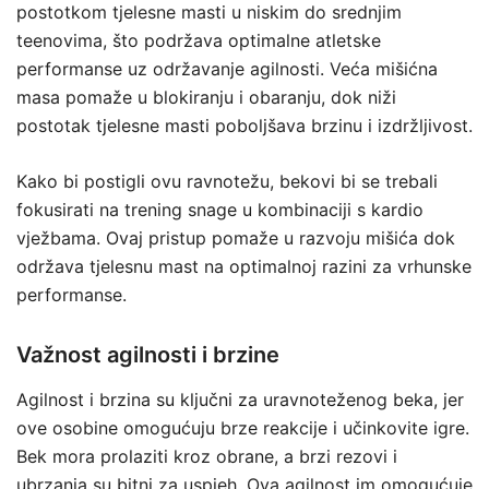
postotkom tjelesne masti u niskim do srednjim
teenovima, što podržava optimalne atletske
performanse uz održavanje agilnosti. Veća mišićna
masa pomaže u blokiranju i obaranju, dok niži
postotak tjelesne masti poboljšava brzinu i izdržljivost.
Kako bi postigli ovu ravnotežu, bekovi bi se trebali
fokusirati na trening snage u kombinaciji s kardio
vježbama. Ovaj pristup pomaže u razvoju mišića dok
održava tjelesnu mast na optimalnoj razini za vrhunske
performanse.
Važnost agilnosti i brzine
Agilnost i brzina su ključni za uravnoteženog beka, jer
ove osobine omogućuju brze reakcije i učinkovite igre.
Bek mora prolaziti kroz obrane, a brzi rezovi i
ubrzanja su bitni za uspjeh. Ova agilnost im omogućuje