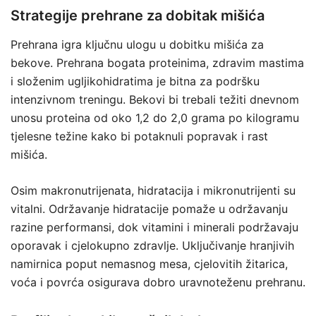
Strategije prehrane za dobitak mišića
Prehrana igra ključnu ulogu u dobitku mišića za
bekove. Prehrana bogata proteinima, zdravim mastima
i složenim ugljikohidratima je bitna za podršku
intenzivnom treningu. Bekovi bi trebali težiti dnevnom
unosu proteina od oko 1,2 do 2,0 grama po kilogramu
tjelesne težine kako bi potaknuli popravak i rast
mišića.
Osim makronutrijenata, hidratacija i mikronutrijenti su
vitalni. Održavanje hidratacije pomaže u održavanju
razine performansi, dok vitamini i minerali podržavaju
oporavak i cjelokupno zdravlje. Uključivanje hranjivih
namirnica poput nemasnog mesa, cjelovitih žitarica,
voća i povrća osigurava dobro uravnoteženu prehranu.