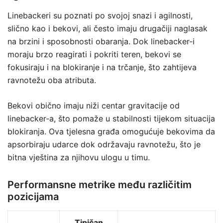
Linebackeri su poznati po svojoj snazi i agilnosti,
slično kao i bekovi, ali često imaju drugačiji naglasak
na brzini i sposobnosti obaranja. Dok linebacker-i
moraju brzo reagirati i pokriti teren, bekovi se
fokusiraju i na blokiranje i na trčanje, što zahtijeva
ravnotežu oba atributa.
Bekovi obično imaju niži centar gravitacije od
linebacker-a, što pomaže u stabilnosti tijekom situacija
blokiranja. Ova tjelesna građa omogućuje bekovima da
apsorbiraju udarce dok održavaju ravnotežu, što je
bitna vještina za njihovu ulogu u timu.
Performansne metrike među različitim
pozicijama
Tipičan