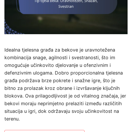
Idealna tjelesna građa za bekove je uravnotežena
kombinacija snage, agilnosti i svestranosti, što im
omogućuje učinkovito djelovanje u ofenzivnim i
defenzivnim ulogama. Dobro proporcionalna tjelesna
građa podržava brze pokrete i snažne igre, što je
bitno za prolazak kroz obrane i izvršavanje ključnih
blokova. Ova prilagodljivost je od vitalnog značaja, jer
bekovi moraju neprimjetno prelaziti između različitih
situacija u igri, dok održavaju svoju učinkovitost na
terenu.