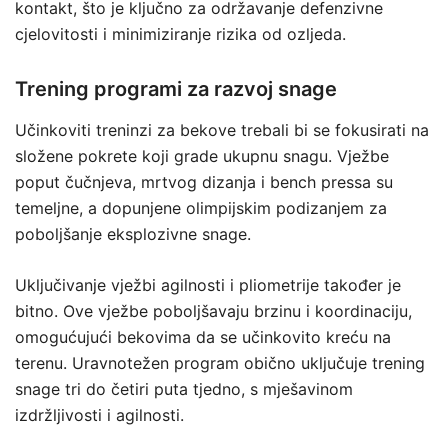
kontakt, što je ključno za održavanje defenzivne
cjelovitosti i minimiziranje rizika od ozljeda.
Trening programi za razvoj snage
Učinkoviti treninzi za bekove trebali bi se fokusirati na
složene pokrete koji grade ukupnu snagu. Vježbe
poput čučnjeva, mrtvog dizanja i bench pressa su
temeljne, a dopunjene olimpijskim podizanjem za
poboljšanje eksplozivne snage.
Uključivanje vježbi agilnosti i pliometrije također je
bitno. Ove vježbe poboljšavaju brzinu i koordinaciju,
omogućujući bekovima da se učinkovito kreću na
terenu. Uravnotežen program obično uključuje trening
snage tri do četiri puta tjedno, s mješavinom
izdržljivosti i agilnosti.