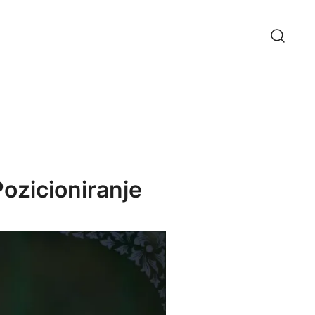
Pozicioniranje