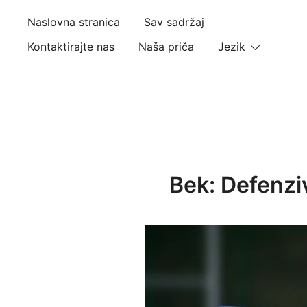
Skip
Naslovna stranica
Sav sadržaj
to
content
Kontaktirajte nas
Naša priča
Jezik
Bek: Defenziv